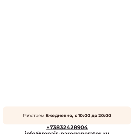
Работаем
Ежедневно, с 10:00 до 20:00
+73832428904
info@repair-parogenerator.ru