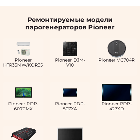
Ремонтируемые модели
парогенераторов Pioneer
Pioneer
Pioneer DJM-
Pioneer VC704R
KFR35MW/KOR35MW
V10
Pioneer PDP-
Pioneer PDP-
Pioneer PDP-
607CMX
507XA
427XD