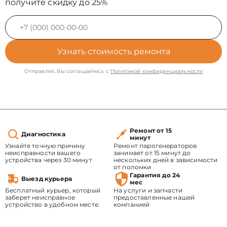
получите скидку до 25%
Узнать стоимость ремонта
Отправляя, Вы соглашаетесь с
Политикой конфиденциальности
Ремонт от 15
Диагностика
минут
Узнайте точную причину
Ремонт парогенераторов
неисправности вашего
занимает от 15 минут до
устройства через 30 минут
нескольких дней в зависимости
от поломки
Гарантия до 24
Выезд курьера
мес
Бесплатный курьер, который
На услуги и запчасти
заберет неисправное
предоставленные нашей
устройство в удобном месте.
компанией