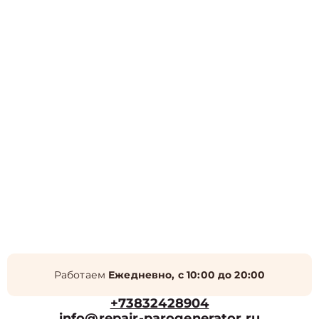
Работаем
Ежедневно, с 10:00 до 20:00
+73832428904
info@repair-parogenerator.ru