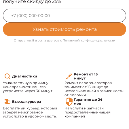
получите скидку до 25%
Узнать стоимость ремонта
Отправляя, Вы соглашаетесь с
Политикой конфиденциальности
Ремонт от 15
Диагностика
минут
Узнайте точную причину
Ремонт парогенераторов
неисправности вашего
занимает от 15 минут до
устройства через 30 минут
нескольких дней в зависимости
от поломки
Гарантия до 24
Выезд курьера
мес
Бесплатный курьер, который
На услуги и запчасти
заберет неисправное
предоставленные нашей
устройство в удобном месте.
компанией