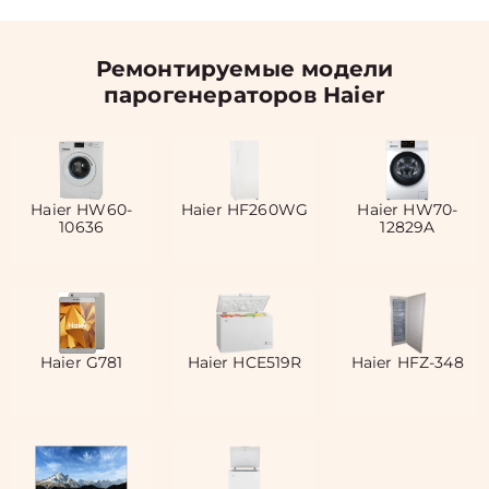
Ремонтируемые модели
парогенераторов Haier
Haier HW60-
Haier HF260WG
Haier HW70-
10636
12829A
Haier G781
Haier HCE519R
Haier HFZ-348